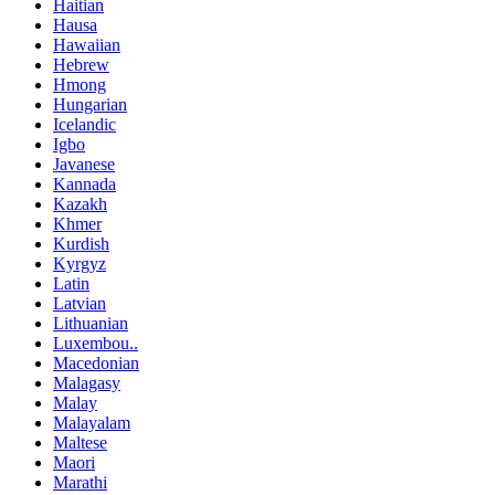
Haitian
Hausa
Hawaiian
Hebrew
Hmong
Hungarian
Icelandic
Igbo
Javanese
Kannada
Kazakh
Khmer
Kurdish
Kyrgyz
Latin
Latvian
Lithuanian
Luxembou..
Macedonian
Malagasy
Malay
Malayalam
Maltese
Maori
Marathi