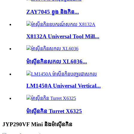
ZAY7045 ខួង និងកិន...
X8132A Universal Tool Mill...
ម៉ាស៊ីនកិនសកល XL6036...
LM1450A Universal Vertical...
ម៉ាស៊ីនកិន Turret X6325
JYP290VF Mini និងម៉ាស៊ីនកិន