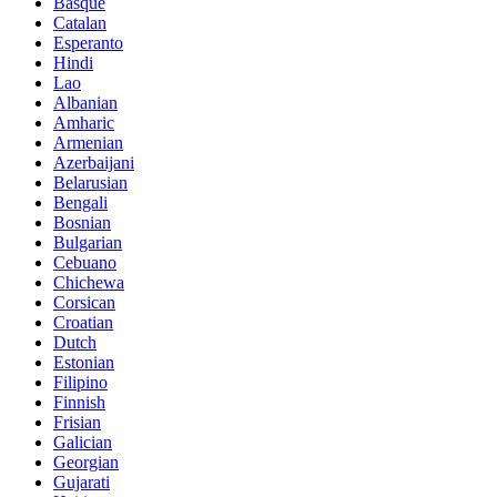
Basque
Catalan
Esperanto
Hindi
Lao
Albanian
Amharic
Armenian
Azerbaijani
Belarusian
Bengali
Bosnian
Bulgarian
Cebuano
Chichewa
Corsican
Croatian
Dutch
Estonian
Filipino
Finnish
Frisian
Galician
Georgian
Gujarati