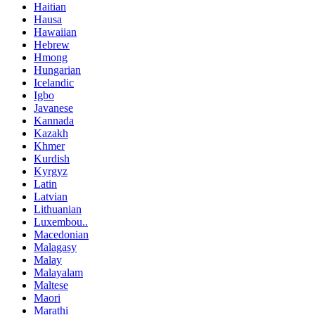
Haitian
Hausa
Hawaiian
Hebrew
Hmong
Hungarian
Icelandic
Igbo
Javanese
Kannada
Kazakh
Khmer
Kurdish
Kyrgyz
Latin
Latvian
Lithuanian
Luxembou..
Macedonian
Malagasy
Malay
Malayalam
Maltese
Maori
Marathi