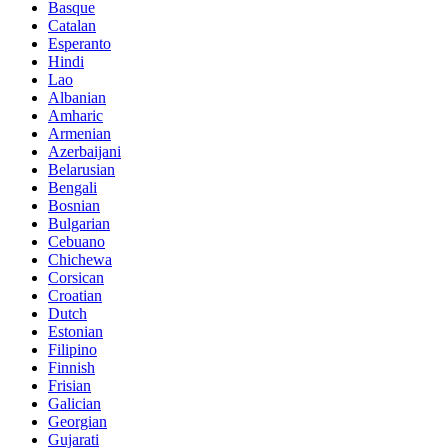
Basque
Catalan
Esperanto
Hindi
Lao
Albanian
Amharic
Armenian
Azerbaijani
Belarusian
Bengali
Bosnian
Bulgarian
Cebuano
Chichewa
Corsican
Croatian
Dutch
Estonian
Filipino
Finnish
Frisian
Galician
Georgian
Gujarati