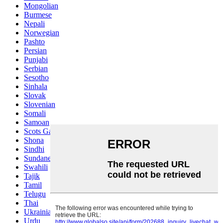
Mongolian
Burmese
Nepali
Norwegian
Pashto
Persian
Punjabi
Serbian
Sesotho
Sinhala
Slovak
Slovenian
Somali
Samoan
Scots Gaelic
Shona
Sindhi
Sundanese
Swahili
Tajik
Tamil
Telugu
Thai
Ukrainian
Urdu