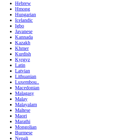
Hebrew
Hmong
Hungarian
Icelandic
Igbo
Javanese
Kannada
Kazakh
Khmer
Kurdish
Kyrgyz
Latin
Latvian
Lithuanian
Luxembou..
Macedonian
Malagasy
Malay
Malayalam
Maltese
Maori
Marathi
Mongolian
Burmese
Nepali