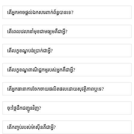
តើអ្នកអាចផ្តល់ឯកសារពាក់ព័ន្ធបានទេ?
តើពេលវេលានាំមុខជាមធ្យមគឺជាអ្វី?
តើលក្ខខណ្ឌបង់ប្រាក់ជាអ្វី?
តើលក្ខខណ្ឌពាណិជ្ជកម្មរបស់អ្នកគឺជាអ្វី?
តើ​អ្នក​ធានា​ការ​ចែកចាយ​ផលិតផល​ដោយ​សុវត្ថិភាព​ឬ​ទេ?
ចុះថ្លៃដឹកជញ្ជូនវិញ?
តើកញ្ចប់របស់ម៉ាស៊ីនគឺជាអ្វី?